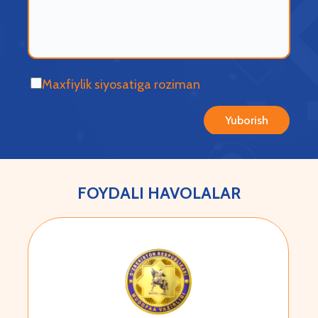
Maxfiylik siyosatiga roziman
Yuborish
FOYDALI HAVOLALAR