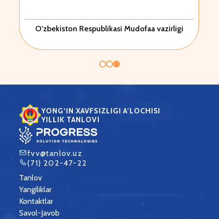
O'zbekiston Respublikasi Mudofaa vazirligi
YONG‘IN XAVFSIZLIGI A’LOCHISI
YILLIK TANLOVI
fvv@tanlov.uz
(71) 202-47-22
Tanlov
Yangiliklar
Kontaktlar
Savol-Javob