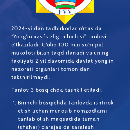
2024-yildan tadbirkorlar o‘rtasida
“Yong‘in xavfsizligi a’lochisi” tanlovi
o‘tkaziladi. G‘olib 100 mln so‘m pul
mukofoti bilan taqdirlanadi va uning
faoliyati 2 yil davomida davlat yong‘in
nazorati organlari tomonidan
tekshirilmaydi.
Tanlov 3 bosqichda tashkil etiladi:
Birinchi bosqichda tanlovda ishtirok
etish uchun munosib nomzodlarni
tanlab olish maqsadida tuman
(shahar) darajasida saralash