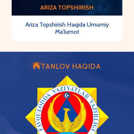
ARIZA TOPSHIRISH
Ariza Topshirish Haqida Umumiy
Ma’lumot
TANLOV HAQIDA