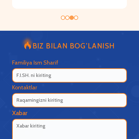
BIZ BILAN BOG’LANISH
Familiya Ism Sharif
Kontaktlar
Xabar