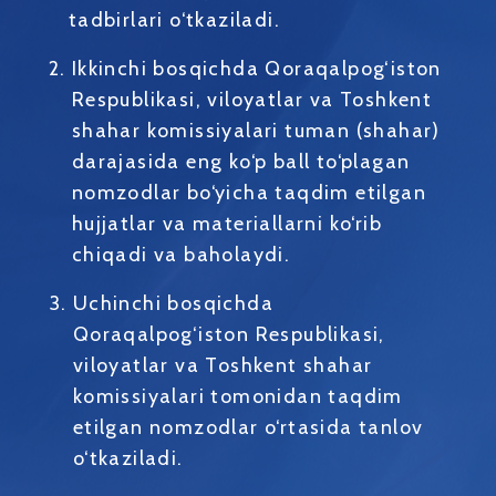
tadbirlari o‘tkaziladi.
Ikkinchi bosqichda Qoraqalpog‘iston
Respublikasi, viloyatlar va Toshkent
shahar komissiyalari tuman (shahar)
darajasida eng ko‘p ball to‘plagan
nomzodlar bo‘yicha taqdim etilgan
hujjatlar va materiallarni ko‘rib
chiqadi va baholaydi.
Uchinchi bosqichda
Qoraqalpog‘iston Respublikasi,
viloyatlar va Toshkent shahar
komissiyalari tomonidan taqdim
etilgan nomzodlar o‘rtasida tanlov
o‘tkaziladi.